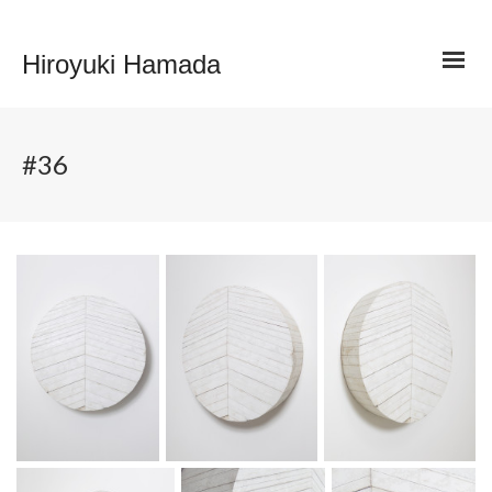
Hiroyuki Hamada
#36