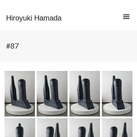
Hiroyuki Hamada
#87